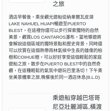
之旅
酒店早餐後，乘坐觀光遊船從納韋爾瓦皮湖
LAKE NAHUEL HUAPI暢遊至PUERTO
BLEST，在這裡你還可以步行探索獨特的自然
美景，觀賞LOS CANTAROS瀑布。當地導遊將
會解說這個區域的獨特景點和歷史背景，同時還
可以欣賞在這個熱帶雨林氣候中生長的雄偉的柏
樹和COIHUE樹。可以好好享受這個輕鬆的家庭
遊船之旅，散步在PUERTO BLEST中的自然奇
觀，在這種輕鬆的氣氛中遊玩巴里洛切！下午乘
坐美景纜車之旅,晚餐後於同一酒店休息(B.L.D)
乘遊船穿越巴塔哥
尼亞壯麗湖區,橫渡