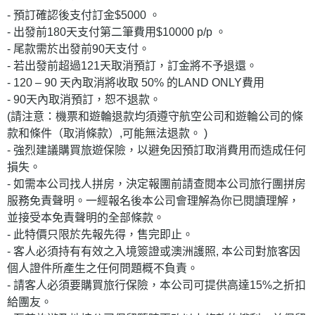
- 預訂確認後支付訂金$5000 。
- 出發前180天支付第二筆費用$10000 p/p 。
- 尾款需於出發前90天支付。
- 若出發前超過121天取消預訂，訂金將不予退還。
- 120 – 90 天內取消將收取 50% 的LAND ONLY費用
- 90天內取消預訂，恕不退款。
(請注意：機票和遊輪退款均須遵守航空公司和遊輪公司的條
款和條件（取消條款）,可能無法退款。 )
- 強烈建議購買旅遊保險，以避免因預訂取消費用而造成任何
損失。
- 如需本公司找人拼房，決定報團前請查閱本公司旅行團拼房
服務免責聲明。一經報名後本公司會理解為你已閱讀理解，
並接受本免責聲明的全部條款。
- 此特價只限於先報先得，售完即止。
- 客人必須持有有效之入境簽證或澳洲護照, 本公司對旅客因
個人證件所產生之任何問題概不負責。
- 請客人必須要購買旅行保險，本公司可提供高達15%之折扣
給團友。