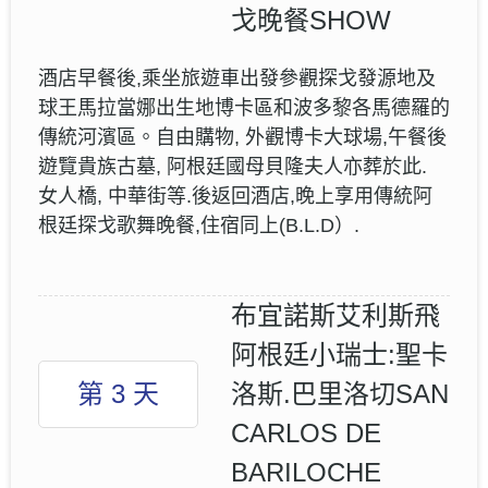
戈晚餐SHOW
酒店早餐後,乘坐旅遊車出發參觀探戈發源地及
球王馬拉當娜出生地博卡區和波多黎各馬德羅的
傳統河濱區。自由購物, 外觀博卡大球場,午餐後
遊覽貴族古墓, 阿根廷國母貝隆夫人亦葬於此.
女人橋, 中華街等.後返回酒店,晚上享用傳統阿
根廷探戈歌舞晚餐,住宿同上(B.L.D）.
布宜諾斯艾利斯飛
阿根廷小瑞士:聖卡
第 3 天
洛斯.巴里洛切SAN
CARLOS DE
BARILOCHE