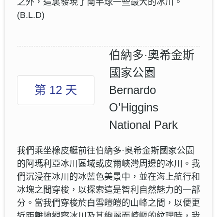
之外，這裏發現了南半球一些最大的冰川。
(B.L.D)
伯納多·奧希金斯
國家公園
第 12 天
Bernardo
O’Higgins
National Park
我們乘坐橡皮艇前往伯納多·奧希金斯國家公園
的阿瑪利亞冰川區域或皮爾峽灣周邊的冰川。我
們沉浸在冰川的冰藍色美景中，並在海上航行和
冰塊之間穿梭，以探索這是智利自然魅力的一部
分。當我們穿梭於白雪皚皚的山峰之間，以便更
近距離地觀察冰川及其絢麗而崎嶇的紋理時，我