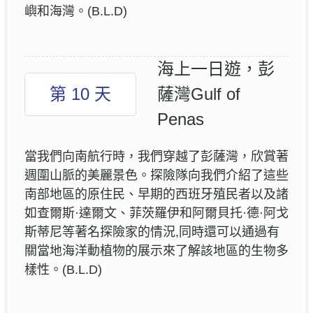
嶼和海灣。(B.L.D)
海上一日遊，彭
第 10 天
薩灣Gulf of
Penas
當我們向南航行時，我們穿越了彭薩灣，欣賞著
週圍山脈的美麗景色。探險隊向我們介紹了這些
南部地區的原住民、早期的西班牙殖民者以及諸
如查爾斯·達爾文、菲茨羅伊和阿爾貝托·德·阿戈
斯蒂尼等著名探險家的情況,同時還可以通過有
關當地海洋動植物的展示來了解該地區的生物多
樣性。(B.L.D)