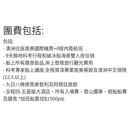
團費包括:
包括:
- 澳洲往返南美國際機票+4程內陸航班
- 9天極地科考行程和破冰船海景雙人房住宿
- 船上所有膳食飲品,岸上登陸旅行觀光費用
- 科考專家船上講座,全程資深專業南美導遊及澳洲中文領隊
(12人以上)
- 九日八晚夜南美智利及阿根廷旅遊
- 全程四-五星級大酒店、所有入場費、登山纜車、遊船船費
及膳食.*加班船要加$1500p/p