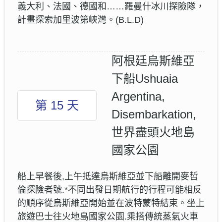
義大利、法國、德國和……羅曼什冰川探險隊，
計畫探索加里波第峽灣。(B.L.D)
阿根廷烏斯維亞
下船Ushuaia
Argentina,
第 15 天
Disembarkation,
世界盡頭火地島
國家公園
船上早餐後,上午抵達烏斯維亞並下船離開麥哲
倫探險者號.*不同出發日期航行的行程可能相反
的順序從烏斯維亞開始並在波特蒙特結束。坐上
旅遊巴士往火地島國家公園.乘搭傳統蒸氣火車