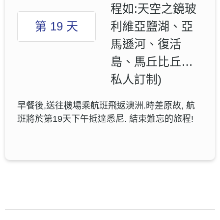
程如:天空之鏡玻
第 19 天
利維亞鹽湖、亞
馬遜河、復活
島、馬丘比丘…
私人訂制)
早餐後,送往機場乘航班飛返澳洲.時差原故, 航
班將於第19天下午抵達悉尼. 結束難忘的旅程!