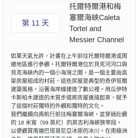
托爾特爾港和梅
塞爾海峽Caleta
第 11 天
Tortel and
Messier Channel
如果天氣允許，計畫在上午前往托爾特爾港或周
邊地區進行參觀。托爾特爾港位於貝克河河口與
貝克海峽內的一個小海灣之間，是一個主要由高
架房屋組成的村莊，這些房屋是典型的奇伊塔爾
建築風格，沿著海岸線建造了數公裡。用瓜伊特
卡斯柏木建造的木質步道將房屋連接起來，賦予
了這個村莊獨特的外觀和獨特的文化。
我們繼續向南航行前往梅塞爾海峽，並穿過壯觀
的 18 米寬（59 英尺）的英吉利海峽狹窄段，
以便觀賞南端巴塔哥尼亞冰原的冰川。在南極洲