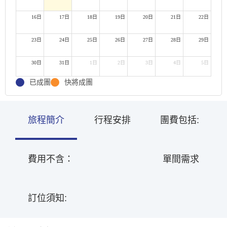
16日
17日
18日
19日
20日
21日
22日
23日
24日
25日
26日
27日
28日
29日
30日
31日
1日
2日
3日
4日
5日
已成團
快將成團
旅程簡介
行程安排
團費包括:
費用不含：
單間需求
訂位須知: