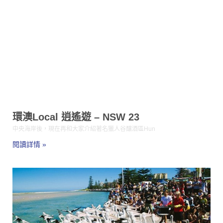
環澳Local 逍遙遊 – NSW 23
中央海岸後，現在再和大家介紹著名獵人谷釀酒區Hun
閱讀詳情 »