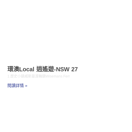
環澳Local 逍遙遊-NSW 27
1.歷史小鎮威斯曼渡輪鎮Wisemans Ferr
閱讀詳情 »