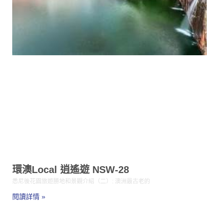
環澳Local 逍遙遊 NSW-28
悉尼後花園旅遊勝地和景觀介紹（二）: 澳洲最古老的
閱讀詳情 »