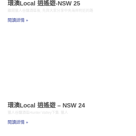
環澳Local 逍遙遊-NSW 25
離開獵人谷釀酒區後, 先與大家分享中央海岸附近的路
閱讀詳情 »
環澳Local 逍遙遊 – NSW 24
獵人谷釀酒區Hunter Valley下集. 獵人
閱讀詳情 »