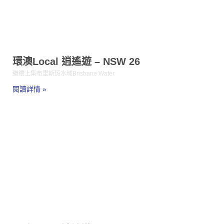
環澳Local 逍遙遊 – NSW 26
繼續上集布里斯班水域Brisbane Water
閱讀詳情 »