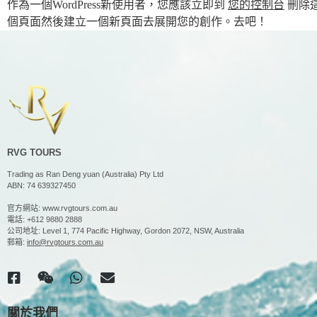
作為一個WordPress新使用者，您應該立即到
您的控制台
刪除
個頁面然後建立一個新頁面去展開您的創作。去吧！
RVG TOURS
Trading as Ran Deng yuan (Australia) Pty Ltd
ABN: 74 639327450
官方網站:
www.rvgtours.com.au
電話:
+612 9880 2888
公司地址: Level 1, 774 Pacific Highway, Gordon 2072, NSW, Australia
郵箱:
info@rvgtours.com.au
關於我們